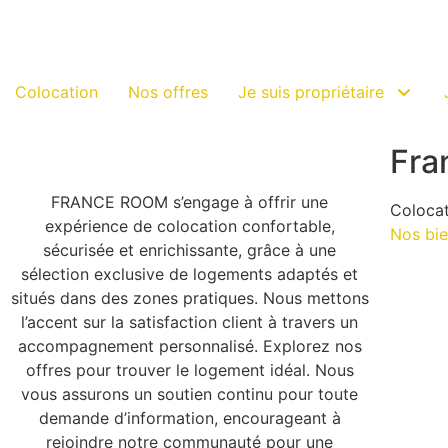
Colocation
Nos offres
Je suis propriétaire
Fra
FRANCE ROOM s’engage à offrir une
Coloca
expérience de colocation confortable,
Nos bi
sécurisée et enrichissante, grâce à une
sélection exclusive de logements adaptés et
situés dans des zones pratiques. Nous mettons
l’accent sur la satisfaction client à travers un
accompagnement personnalisé. Explorez nos
offres pour trouver le logement idéal. Nous
vous assurons un soutien continu pour toute
demande d’information, encourageant à
rejoindre notre communauté pour une