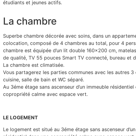
étudiants et jeunes actifs.
La chambre
Superbe chambre décorée avec soins, dans un appartem
colocation, composé de 4 chambres au total, pour 4 pers
chambre est équipée d’un lit double 160×200 cm, matelas
de qualité, TV 55 pouces Smart TV connecté, bureau et d
La chambre est climatisée.
Vous partagerez les parties communes avec les autres 3 c
cuisine, salle de bain et WC séparé.
Au 3éme étage sans ascenseur d’un immeuble résidentiel
copropriété calme avec espace vert.
LE LOGEMENT
Le logement est situé au 3éme étage sans ascenseur d’u