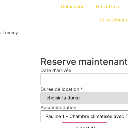
Colocation
Nos offres
Je suis locata
s Luminy
Reserve maintenant
Date d'arrivée
Durée de location
*
Accommodation