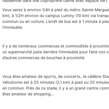
résidentiel dans une copropriété calme avec espace vert.
Vous serez à environ 1/4h à pied du métro Sainte-Marguer
km), à 1/2H environ du campus Luminy (10 km) via transp
commun ou en voiture. L’arrêt de bus est à 1 minute à pie
l’immeuble.
Il y a de nombreux commerces et commodités à proximit
un supermarché juste derrière l’immeuble pour faire vos c
d’autres commerces de bouches à proximité.
Vous êtes amateur de sports, de concerts…le célèbre St
Vélodrome est à 25 minutes (2,1 km) à pied ou 20 minute
en commun. Près de ce stade, il y a un grand centre comm
êtes amateur de shopping…