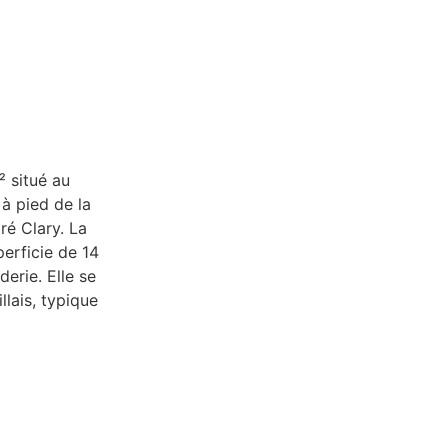
 situé au
à pied de la
ré Clary. La
erficie de 14
derie. Elle se
lais, typique