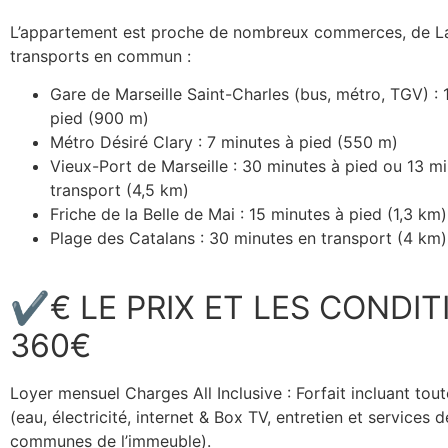
L’appartement est proche de nombreux commerces, de La
transports en commun :
Gare de Marseille Saint-Charles (bus, métro, TGV) : 
pied (900 m)
Métro Désiré Clary : 7 minutes à pied (550 m)
Vieux-Port de Marseille : 30 minutes à pied ou 13 m
transport (4,5 km)
Friche de la Belle de Mai : 15 minutes à pied (1,3 km)
Plage des Catalans : 30 minutes en transport (4 km)
✔€ LE PRIX ET LES CONDIT
360€
Loyer mensuel Charges All Inclusive : Forfait incluant tou
(eau, électricité, internet & Box TV, entretien et services 
communes de l’immeuble).