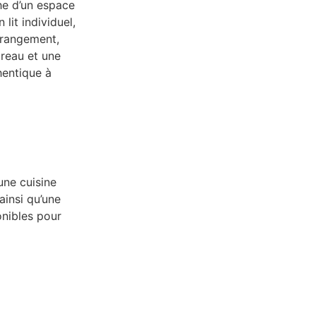
he d’un espace
lit individuel,
e rangement,
ureau et une
hentique à
ne cuisine
ainsi qu’une
onibles pour