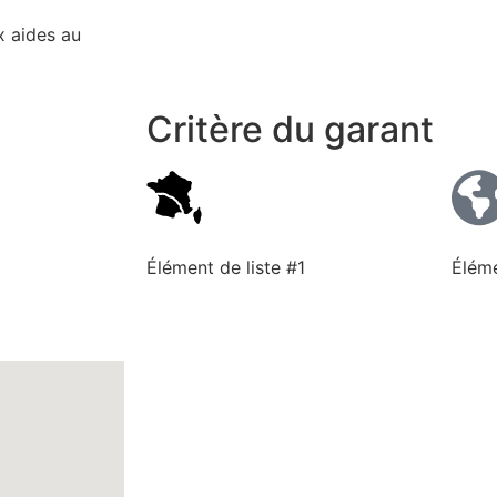
x aides au
Critère du garant
Élément de liste #1
Éléme