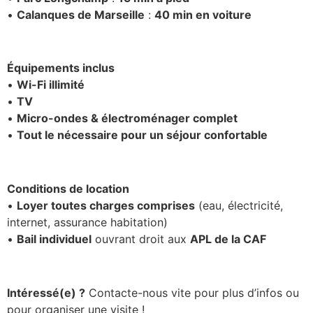
•
Calanques de Marseille
:
40 min en voiture
Équipements inclus
•
Wi-Fi illimité
•
TV
•
Micro-ondes & électroménager complet
•
Tout le nécessaire pour un séjour confortable
Conditions de location
•
Loyer toutes charges comprises
(eau, électricité,
internet, assurance habitation)
•
Bail individuel
ouvrant droit aux
APL de la CAF
Intéressé(e) ?
Contacte-nous vite pour plus d’infos ou
pour organiser une visite !